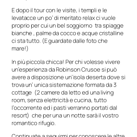
E dopo il tour con le visite, i templi e le
levatacce un po’ di meritato relax ci vuole
proprio per cui un bel soggiorno tra spiagge
bianche , palme da cocco e acque cristalline
ci sta tutto. (E guardate dalle foto che
mare!)
In più piccola chicca! Per chi volesse vivere
un’esperienza da Robinson Crusoe si può
avere a disposizione un’isola deserta dove si
trova un’ unica sistemazione formata da 3
cottage (2 camere da letto ed una living
room, senza elettricità e cucina, tutto
l’occorrente ed i pasti verranno portati dal
resort) che per una un notte sarà il vostro
romantico rifugio.
Continuate a seguirmi per conoscere le altre