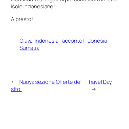
isole indonesiane!
A presto!
Giava
Indonesia
racconto Indonesia
Sumatra
←
Nuova sezione Offerte del
Travel Day
sito!
→