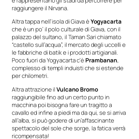
e rappresentano gli stadi da percorrere per
raggiungere il Nirvana.
Altra tappa nell’isola di Giava è
Yogyacarta
che è un po’ il polo culturale di Giava, con il
palazzo del sultano, il Taman Sari chiamato
“castello sull’acqua”, il mercato degli uccelli e
le fabbriche di batik e i prodotti artigianali.
Poco fuori da Yogyacarta c’è
Prambanan
,
complesso di templi induisti che si estende
per chilometri.
Altra attrazione il
Vulcano Bromo
raggiungibile fino ad un certo punto in
macchina poi bisogna fare un tragitto a
cavallo ed infine a piedi ma da qui, se si arriva
all’alba, si può godere di un’affascinante
spettacolo del sole che sorge, la fatica verrà
ricompensata!