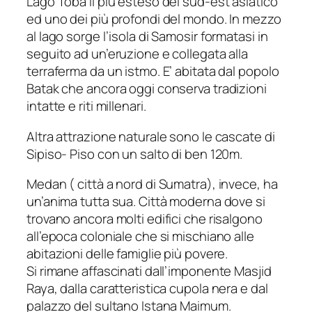
Lago Toba il più esteso del sud-est asiatico
ed uno dei più profondi del mondo. In mezzo
al lago sorge l’isola di Samosir formatasi in
seguito ad un’eruzione e collegata alla
terraferma da un istmo. E’ abitata dal popolo
Batak che ancora oggi conserva tradizioni
intatte e riti millenari.
Altra attrazione naturale sono le cascate di
Sipiso- Piso con un salto di ben 120m.
Medan ( città a nord di Sumatra), invece, ha
un’anima tutta sua. Città moderna dove si
trovano ancora molti edifici che risalgono
all’epoca coloniale che si mischiano alle
abitazioni delle famiglie più povere.
Si rimane affascinati dall’imponente Masjid
Raya, dalla caratteristica cupola nera e dal
palazzo del sultano Istana Maimum.