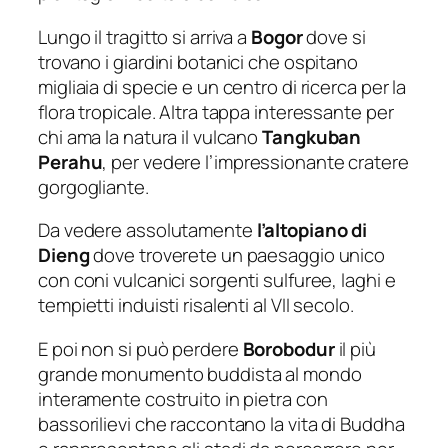
Lungo il tragitto si arriva a
Bogor
dove si
trovano i giardini botanici che ospitano
migliaia di specie e un centro di ricerca per la
flora tropicale. Altra tappa interessante per
chi ama la natura il vulcano
Tangkuban
Perahu
, per vedere l’impressionante cratere
gorgogliante.
Da vedere assolutamente
l’altopiano di
Dieng
dove troverete un paesaggio unico
con coni vulcanici sorgenti sulfuree, laghi e
tempietti induisti risalenti al VII secolo.
E poi non si può perdere
Borobodur
il più
grande monumento buddista al mondo
interamente costruito in pietra con
bassorilievi che raccontano la vita di Buddha