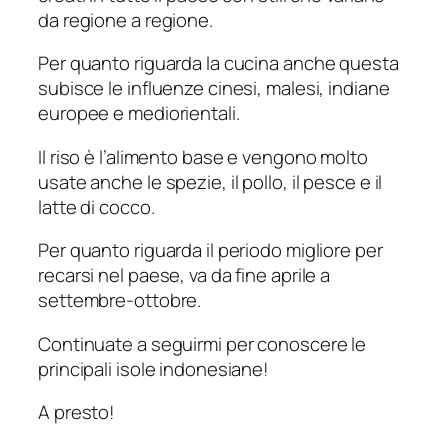
da regione a regione.
Per quanto riguarda la cucina anche questa
subisce le influenze cinesi, malesi, indiane
europee e mediorientali.
Il riso è l’alimento base e vengono molto
usate anche le spezie, il pollo, il pesce e il
latte di cocco.
Per quanto riguarda il periodo migliore per
recarsi nel paese, va da fine aprile a
settembre-ottobre.
Continuate a seguirmi per conoscere le
principali isole indonesiane!
A presto!