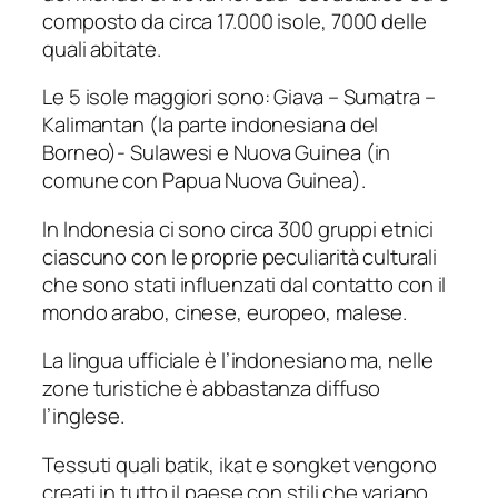
composto da circa 17.000 isole, 7000 delle
quali abitate.
Le 5 isole maggiori sono: Giava – Sumatra –
Kalimantan (la parte indonesiana del
Borneo)- Sulawesi e Nuova Guinea (in
comune con Papua Nuova Guinea).
In Indonesia ci sono circa 300 gruppi etnici
ciascuno con le proprie peculiarità culturali
che sono stati influenzati dal contatto con il
mondo arabo, cinese, europeo, malese.
La lingua ufficiale è l’indonesiano ma, nelle
zone turistiche è abbastanza diffuso
l’inglese.
Tessuti quali batik, ikat e songket vengono
creati in tutto il paese con stili che variano