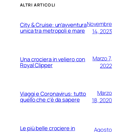
ALTRI ARTICOLI
Novembre
City & Cruise: un’avventura
unica tra metropoli e mare
14, 2023
Marzo 7,
Una crociera in veliero con
Royal Clipper
2022
Marzo
Viaggi e Coronavirus: tutto
quello che c’è da sapere
18, 2020
Le più belle crociere in
Agosto