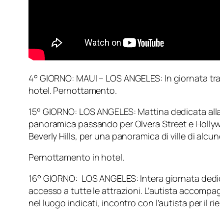
4° GIORNO: MAUI – LOS ANGELES: In giornata tras
hotel. Pernottamento.
15° GIORNO: LOS ANGELES: Mattina dedicata alla visi
panoramica passando per Olvera Street e Hollyw
Beverly Hills, per una panoramica di ville di alc
Pernottamento in hotel.
16° GIORNO: LOS ANGELES: Intera giornata dedicata 
accesso a tutte le attrazioni. L’autista accompagna
nel luogo indicati, incontro con l’autista per il rie