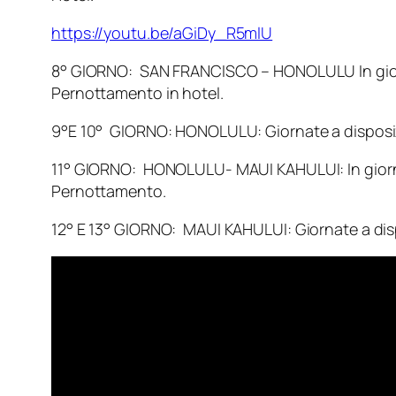
https://youtu.be/aGiDy_R5mlU
8° GIORNO: SAN FRANCISCO – HONOLULU In giornata
Pernottamento in hotel.
9°E 10° GIORNO: HONOLULU: Giornate a disposizio
11° GIORNO: HONOLULU- MAUI KAHULUI: In giornata 
Pernottamento.
12° E 13° GIORNO: MAUI KAHULUI: Giornate a dispos