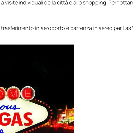
visite individuali della città e allo shopping. Pernotta
sferimento in aeroporto e partenza in aereo per Las Vega