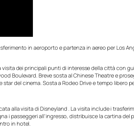
ferimento in aeroporto e partenza in aereo per Los Ange
ta dei principali punti di interesse della città con guida
ood Boulevard. Breve sosta al Chinese Theatre e prose
une star del cinema. Sosta a Rodeo Drive e tempo libero p
alla visita di Disneyland . La visita include i trasferim
 i passeggeri all’ingresso, distribuisce la cartina del pa
ntro in hotel.