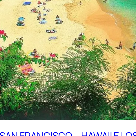
 SAN FRANCISCO – HAWAII E L