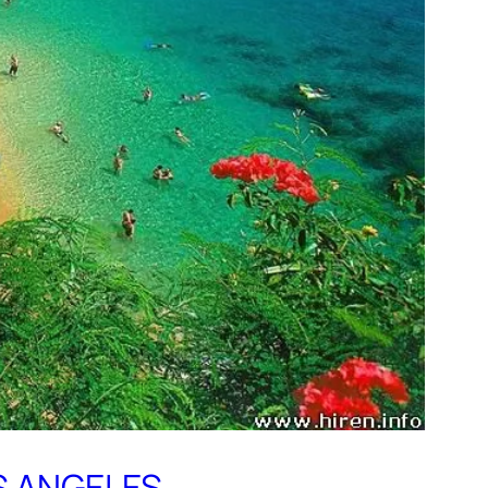
OS ANGELES