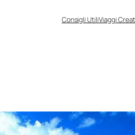
Consigli Utili
Viaggi Creat