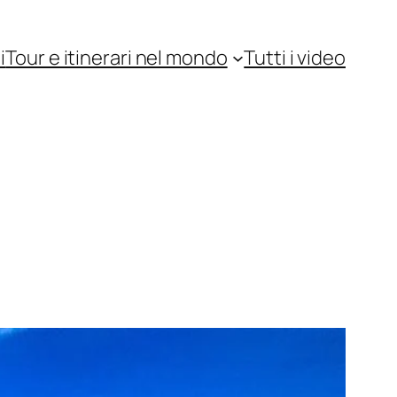
i
Tour e itinerari nel mondo
Tutti i video