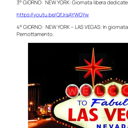
3° GIORNO: NEW YORK: Giornata libera dedicate a 
https://youtu.be/QfJraAYWGYw
4° GIORNO: NEW YORK – LAS VEGAS: In giornata tra
Pernottamento.