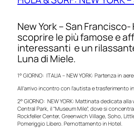
New York – San Francisco- 
scoprire le più famose e af
interessanti e un rilassan
Luna di Miele.
1° GIORNO: ITALIA – NEW YORK: Partenza in aereo 
All’arrivo incontro con l’autista e trasferimento 
2° GIORNO: NEW YORK: Mattinata dedicata alla vis
Central Park, il “Museum Mile”, dove si concentran
Rockfeller Center, Greenwich Village, Soho, Littl
Pomeriggio Libero. Pernottamento in Hotel.