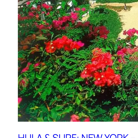
HULA & SURF: NEW YORK –