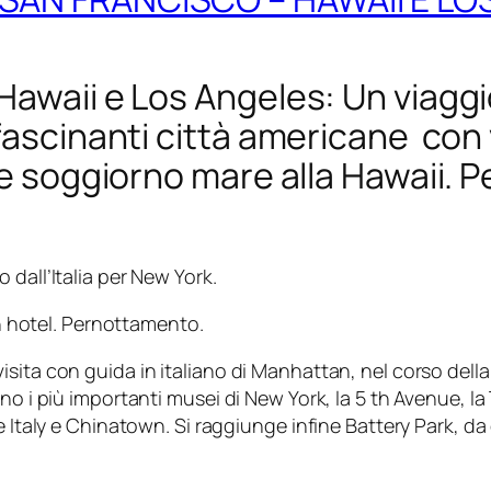
Hawaii e Los Angeles: Un viaggi
fascinanti città americane con 
te soggiorno mare alla Hawaii. 
dall’Italia per New York.
in hotel. Pernottamento.
ita con guida in italiano di Manhattan, nel corso della 
o i più importanti musei di New York, la 5 th Avenue, la 
e Italy e Chinatown. Si raggiunge infine Battery Park, da 