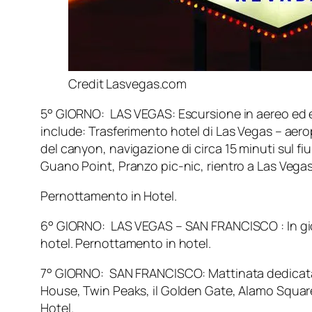
Credit Lasvegas.com
5° GIORNO: LAS VEGAS: Escursione in aereo ed eli
include: Trasferimento hotel di Las Vegas – aero
del canyon, navigazione di circa 15 minuti sul f
Guano Point, Pranzo pic-nic, rientro a Las Vegas
Pernottamento in Hotel.
6° GIORNO: LAS VEGAS – SAN FRANCISCO : In giorn
hotel. Pernottamento in hotel.
7° GIORNO: SAN FRANCISCO: Mattinata dedicata alla
House, Twin Peaks, il Golden Gate, Alamo Squar
Hotel.