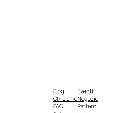
Blog
Eventi
Chi siamo
Negozio
FAQ
Pattern