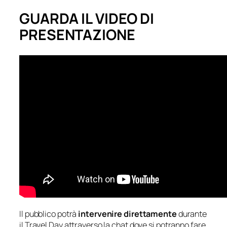
GUARDA IL VIDEO DI
PRESENTAZIONE
Il pubblico potrà
intervenire direttamente
durante
il Travel Day attraverso la chat dove si potranno fare