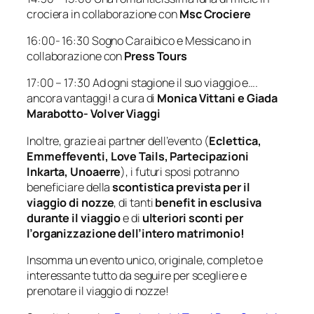
crociera in collaborazione con
Msc Crociere
16:00- 16:30 Sogno Caraibico e Messicano in
collaborazione con
Press Tours
17:00 – 17:30 Ad ogni stagione il suo viaggio e….
ancora vantaggi! a cura di
Monica Vittani e Giada
Marabotto- Volver Viaggi
Inoltre, grazie ai partner dell’evento (
Eclettica,
Emmeffeventi, Love Tails, Partecipazioni
Inkarta, Unoaerre
), i futuri sposi potranno
beneficiare della
scontistica prevista per il
viaggio di nozze
, di tanti
benefit in esclusiva
durante il viaggio
e di
ulteriori sconti per
l’organizzazione dell’intero matrimonio!
Insomma un evento unico, originale, completo e
interessante tutto da seguire per scegliere e
prenotare il viaggio di nozze!