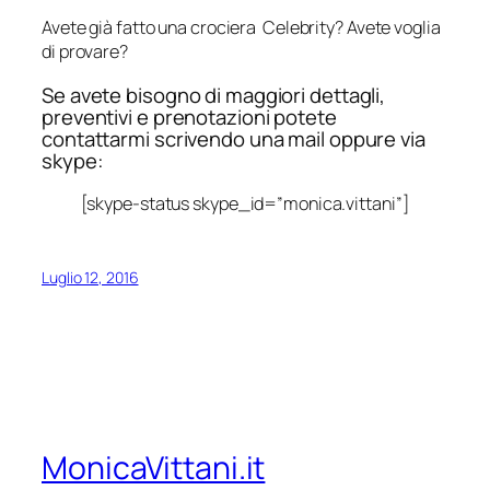
Avete già fatto una crociera Celebrity? Avete voglia
di provare?
Se avete bisogno di maggiori dettagli,
preventivi e prenotazioni potete
contattarmi scrivendo una mail oppure via
skype:
[skype-status skype_id=”monica.vittani”]
Luglio 12, 2016
MonicaVittani.it