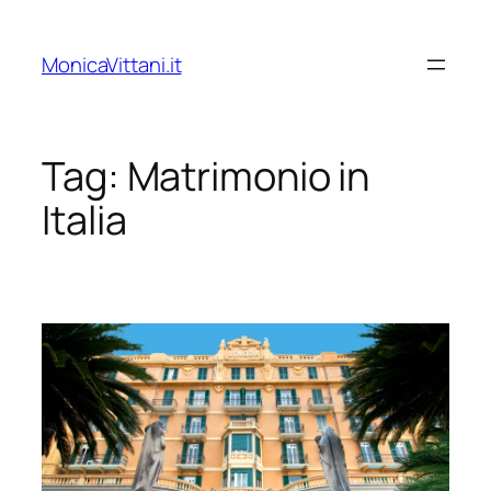
Vai
al
MonicaVittani.it
contenuto
Tag:
Matrimonio in
Italia