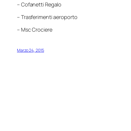
– Cofanetti Regalo
– Trasferimenti aeroporto
– Msc Crociere
Marzo 24, 2015