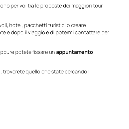
ono per voi tra le proposte dei maggiori tour
li, hotel, pacchetti turistici o creare
te e dopo il viaggio e di potermi contattare per
ppure potete fissare un
appuntamento
a, troverete quello che state cercando!