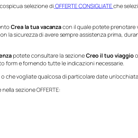
 cospicua selezione di
OFFERTE CONSIGLIATE
che selezi
mento
Crea la tua vacanza
con il quale potete prenotare vo
con la sicurezza di avere sempre assistenza prima, duran
enza
potete consultare la sezione
Creo il tuo viaggio
o
 form e fornendo tutte le indicazioni necessarie.
 o che vogliate qualcosa di particolare date un’occhiat
te nella sezione OFFERTE: