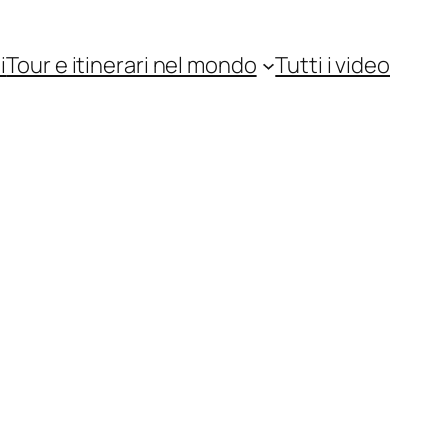
i
Tour e itinerari nel mondo
Tutti i video