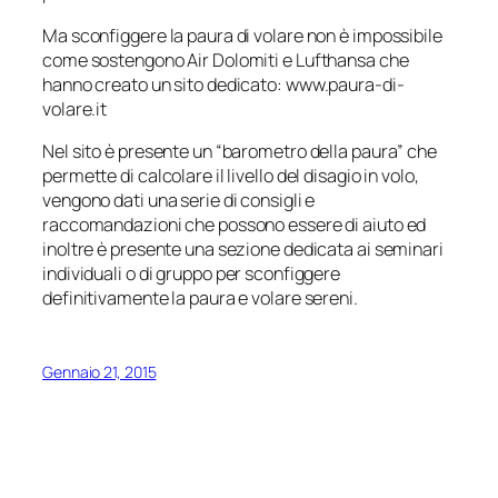
Ma sconfiggere la paura di volare non è impossibile
come sostengono Air Dolomiti e Lufthansa che
hanno creato un sito dedicato: www.paura-di-
volare.it
Nel sito è presente un “barometro della paura” che
permette di calcolare il livello del disagio in volo,
vengono dati una serie di consigli e
raccomandazioni che possono essere di aiuto ed
inoltre è presente una sezione dedicata ai seminari
individuali o di gruppo per sconfiggere
definitivamente la paura e volare sereni.
Gennaio 21, 2015