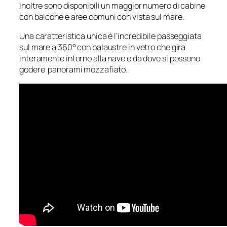
Inoltre sono disponibili un maggior numero di cabine
con balcone e aree comuni con vista sul mare.
Una caratteristica unica è l’incredibile passeggiata
sul mare a 360° con balaustre in vetro che gira
interamente intorno alla nave e da dove si possono
godere panorami mozzafiato.