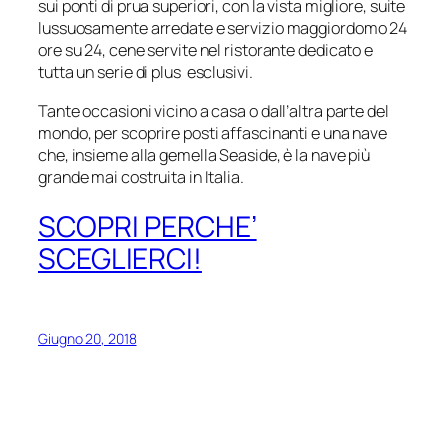
sui ponti di prua superiori, con la vista migliore, suite
lussuosamente arredate e servizio maggiordomo 24
ore su 24, cene servite nel ristorante dedicato e
tutta un serie di plus esclusivi.
Tante occasioni vicino a casa o dall’altra parte del
mondo, per scoprire posti affascinanti e una nave
che, insieme alla gemella Seaside, è la nave più
grande mai costruita in Italia.
SCOPRI PERCHE’
SCEGLIERCI!
Giugno 20, 2018