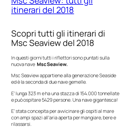
Msc Seaview: tutti gli
itinerari del 2018
Scopri tutti gli itinerari di
Msc Seaview del 2018
In questi giorni tutti i riflettori sono puntati sulla
nuova nave
Msc Seaview.
Msc Seaview appartiene alla generazione Seaside
ed è la seconda di due nave gemelle.
E’ lunga 323 m e ha una stazza di 154.000 tonnellate
e può ospitare 5429 persone. Una nave gigantesca!
E’ stata concepita per avvicinare gli ospiti al mare
con ampi spazi all’aria aperta per mangiare, bere e
rilassarsi.