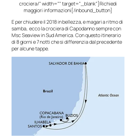
crociera/” width=”” target=”_blank”]Richiedi
maggiori informazioni[/inbound_button]
E per chiudere il 2018 in bellezza, e magari a ritmo di
samba, ecco la crociera di Capodanno sempre con
Msc Seaview in Sud America. Con questo itinerario
di 8 giorni e 7 notti che si differenzia dal precedente
per alcune tappe.