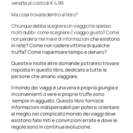
vendita al costo di € 4,99
Ma cosa trovate dentro al libro?
Chiunque debba scegliere un viaggio ha spesso
molti dubbi: come scegliere il viaggio giusto? Come
non perdersi nel mare di informazioni
che esistono
in rete? Come non cadere vittima di qualche
truffa? Come risparmiare tempo e denaro?
Queste e molte altre domande potranno trovare
risposta in questo libro, dedicato a tutte le
persone che amano viaggiare.
Il mondo dei viaggi è una vera e propria giungla e
inconvenienti o vere e proprie truffe sono
sempre in agguato. Questo libro fornisce
informazioni indispensabili per potersi orientare
al meglio nel complicato mondo dei viaggi dove
esistono falsi miti e convinzioni errate e dove le
regole sono in continua evoluzione.