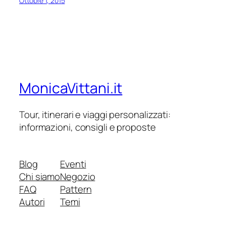
Ottobre 1, 2015
MonicaVittani.it
Tour, itinerari e viaggi personalizzati:
informazioni, consigli e proposte
Blog
Eventi
Chi siamo
Negozio
FAQ
Pattern
Autori
Temi