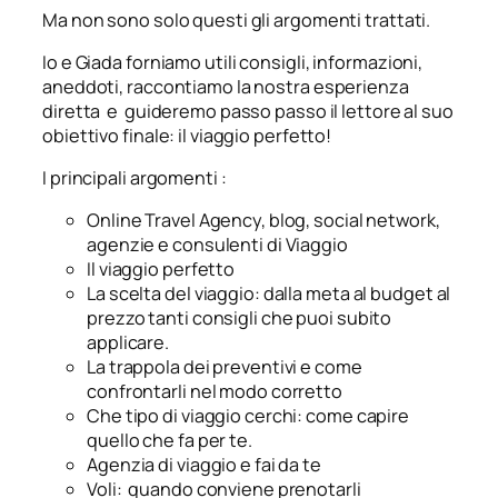
Ma non sono solo questi gli argomenti trattati.
Io e Giada
forniamo utili consigli, informazioni,
aneddoti, raccontiamo la nostra esperienza
diretta e guideremo passo passo il lettore al suo
obiettivo finale: il viaggio perfetto!
I principali argomenti :
Online Travel Agency, blog, social network,
agenzie e consulenti di Viaggio
Il viaggio perfetto
La scelta del viaggio: dalla meta al budget al
prezzo tanti consigli che puoi subito
applicare.
La trappola dei preventivi e come
confrontarli nel modo corretto
Che tipo di viaggio cerchi: come capire
quello che fa per te.
Agenzia di viaggio e fai da te
Voli: quando conviene prenotarli