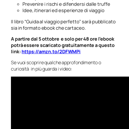
Prevenire i rischi e difendersi
dalle truffe
Idee, itinerari ed esperienze di viaggio
Il libro “Guida al viaggio perfetto” sarà pubblicato
sia in formato ebook che cartaceo.
A partire dal 5 ottobre e solo per 48 ore l’ebook
potrà essere scaricato gratuitamente a questo
link:
https://amzn.to/2DFWMPi
Se vuoi scoprire qualche approfondimento o
curiosità in più guarda i video: