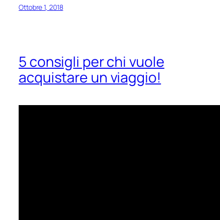
Ottobre 1, 2018
5 consigli per chi vuole
acquistare un viaggio!