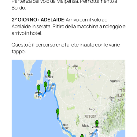
Partenza del volo da Malpensa. Pernottamento a
Bordo.
2° GIORNO : ADELAIDE
:Arrivo con il volo ad
Adelaide in serata. Ritiro della macchina a noleggio e
arrivo in hotel.
Questo è il percorso che farete in auto con le varie
tappe: