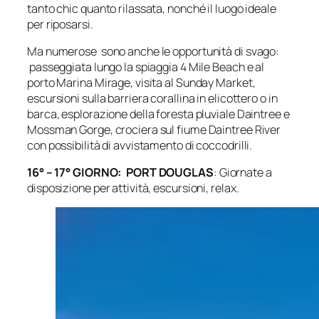
tanto chic quanto rilassata, nonché il luogo ideale
per riposarsi.
Ma numerose sono anche le opportunità di svago:
passeggiata lungo la spiaggia 4 Mile Beach e al
porto Marina Mirage, visita al Sunday Market,
escursioni sulla barriera corallina in elicottero o in
barca, esplorazione della foresta pluviale Daintree e
Mossman Gorge, crociera sul fiume Daintree River
con possibilità di avvistamento di coccodrilli.
16° – 17° GIORNO: PORT DOUGLAS
: Giornate a
disposizione per attività, escursioni, relax.