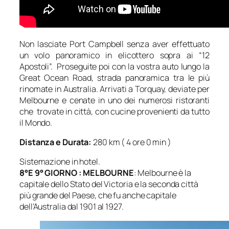
Non lasciate Port Campbell senza aver effettuato
un volo panoramico in elicottero sopra ai “12
Apostoli”. Proseguite poi con la vostra auto lungo la
Great Ocean Road, strada panoramica tra le più
rinomate in Australia. Arrivati a Torquay, deviate per
Melbourne e cenate in uno dei numerosi ristoranti
che trovate in città, con cucine provenienti da tutto
il Mondo.
Distanza e Durata:
280 km ( 4 ore 0 min )
Sistemazione in hotel.
8°E 9° GIORNO : MELBOURNE
: Melbourne è la
capitale dello Stato del Victoria e la seconda città
più grande del Paese, che fu anche capitale
dell’Australia dal 1901 al 1927.