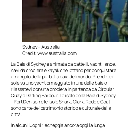
Sydney – Australia
Credit: www.australia.com
La Baia di Sydney è animata da battelli, yacht, lance,
navi da crociera e kayak che lottano per conquistare
un angolo della più bella baia del mondo. Prendete il
sole su uno yacht ormeggiato in una delle baie o
rilassatevi con una crociera in partenza da Circular
Quay o Darling Harbour. Le isole della Baia di Sydney
– Fort Denison e le isole Shark, Clark, Rodd e Goat –
sono parte del patrimonio storico e culturale della
città.
In alcuni luoghi riecheggia ancora oggi la lunga