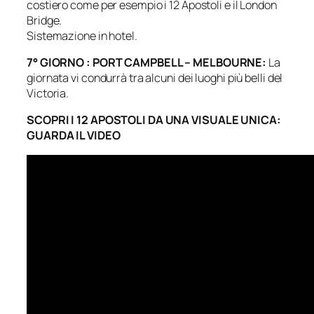
costiero come per esempio i 12 Apostoli e il London
Bridge.
Sistemazione in hotel.
7° GIORNO : PORT CAMPBELL – MELBOURNE:
La
giornata vi condurrà tra alcuni dei luoghi più belli del
Victoria.
SCOPRI I 12 APOSTOLI DA UNA VISUALE UNICA:
GUARDA IL VIDEO