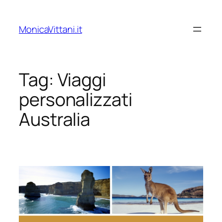
Vai
al
MonicaVittani.it
contenuto
Tag:
Viaggi
personalizzati
Australia