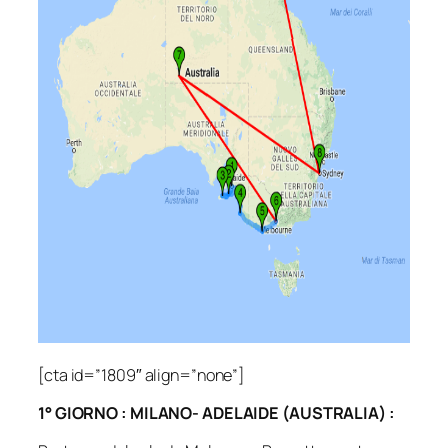
[cta id=”1809″ align=”none”]
1° GIORNO : MILANO- ADELAIDE (AUSTRALIA) :