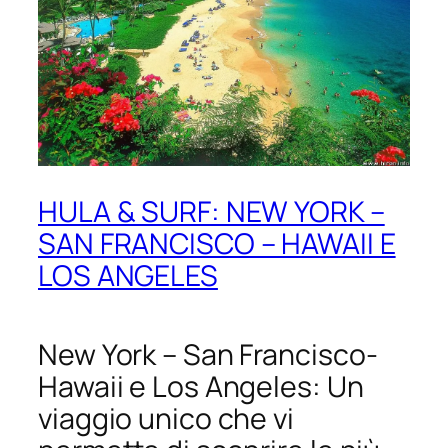
HULA & SURF: NEW YORK –
SAN FRANCISCO – HAWAII E
LOS ANGELES
New York – San Francisco-
Hawaii e Los Angeles: Un
viaggio unico che vi