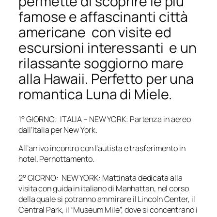
permette di scoprire le più
famose e affascinanti città
americane con visite ed
escursioni interessanti e un
rilassante soggiorno mare
alla Hawaii. Perfetto per una
romantica Luna di Miele.
1° GIORNO: ITALIA – NEW YORK: Partenza in aereo
dall’Italia per New York.
All’arrivo incontro con l’autista e trasferimento in
hotel. Pernottamento.
2° GIORNO: NEW YORK: Mattinata dedicata alla
visita con guida in italiano di Manhattan, nel corso
della quale si potranno ammirare il Lincoln Center, il
Central Park, il “Museum Mile”, dove si concentrano i