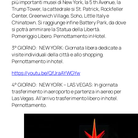
più importanti musei di New York, la 5 th Avenue, la
Trump Tower, la cattedrale si St. Patrick, Rockfeller
Center, Greenwich Village, Soho, Little Italy e
Chinatown. Si raggiunge infine Battery Park, da dove
si potrà ammirare la Statua della Libertà.
Pomeriggio Libero. Pernottamento in Hotel.
3° GIORNO: NEW YORK: Giornata libera dedicate a
visite individuali della città e allo shopping.
Pernottamento in hotel.
https://youtu.be/QfJraAYWGYw
4° GIORNO: NEW YORK – LAS VEGAS: In giornata
trasferimento in aeroporto e partenza in aereo per
Las Vegas. All’arrivo trasferimento libero in hotel.
Pernottamento.