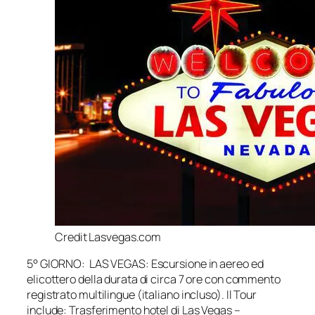
Credit Lasvegas.com
5° GIORNO: LAS VEGAS: Escursione in aereo ed
elicottero della durata di circa 7 ore con commento
registrato multilingue (italiano incluso). Il Tour
include: Trasferimento hotel di Las Vegas –