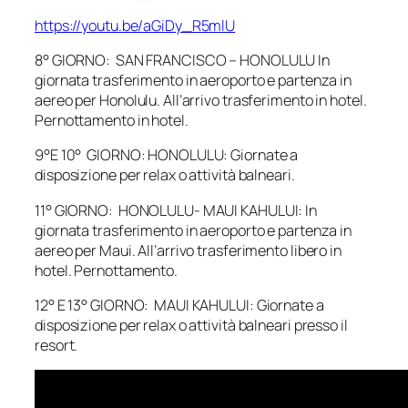
https://youtu.be/aGiDy_R5mlU
8° GIORNO: SAN FRANCISCO – HONOLULU In
giornata trasferimento in aeroporto e partenza in
aereo per Honolulu. All’arrivo trasferimento in hotel.
Pernottamento in hotel.
9°E 10° GIORNO: HONOLULU: Giornate a
disposizione per relax o attività balneari.
11° GIORNO: HONOLULU- MAUI KAHULUI: In
giornata trasferimento in aeroporto e partenza in
aereo per Maui. All’arrivo trasferimento libero in
hotel. Pernottamento.
12° E 13° GIORNO: MAUI KAHULUI: Giornate a
disposizione per relax o attività balneari presso il
resort.