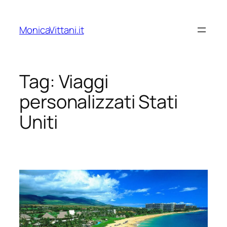
Vai
al
MonicaVittani.it
contenuto
Tag:
Viaggi
personalizzati Stati
Uniti