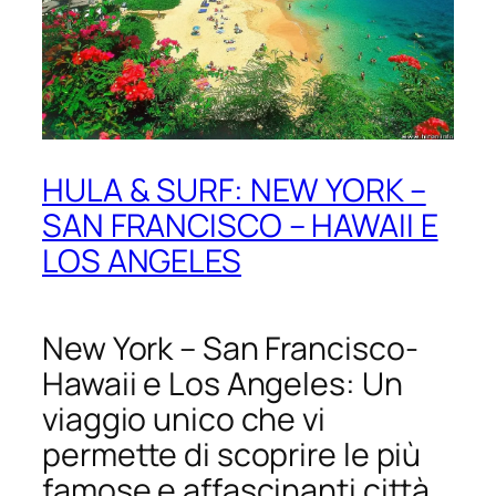
HULA & SURF: NEW YORK –
SAN FRANCISCO – HAWAII E
LOS ANGELES
New York – San Francisco-
Hawaii e Los Angeles: Un
viaggio unico che vi
permette di scoprire le più
famose e affascinanti città