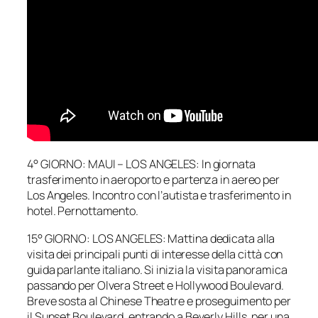
4° GIORNO: MAUI – LOS ANGELES: In giornata
trasferimento in aeroporto e partenza in aereo per
Los Angeles. Incontro con l’autista e trasferimento in
hotel. Pernottamento.
15° GIORNO: LOS ANGELES: Mattina dedicata alla
visita dei principali punti di interesse della città con
guida parlante italiano. Si inizia la visita panoramica
passando per Olvera Street e Hollywood Boulevard.
Breve sosta al Chinese Theatre e proseguimento per
il Sunset Boulevard, entrando a Beverly Hills, per una