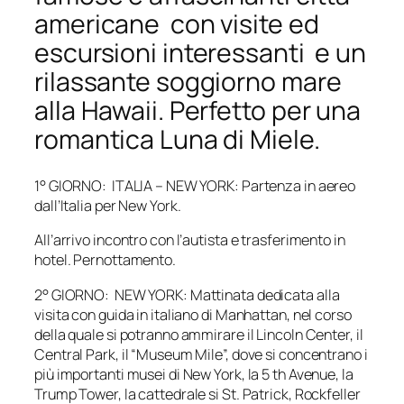
americane con visite ed
escursioni interessanti e un
rilassante soggiorno mare
alla Hawaii. Perfetto per una
romantica Luna di Miele.
1° GIORNO: ITALIA – NEW YORK: Partenza in aereo
dall’Italia per New York.
All’arrivo incontro con l’autista e trasferimento in
hotel. Pernottamento.
2° GIORNO: NEW YORK: Mattinata dedicata alla
visita con guida in italiano di Manhattan, nel corso
della quale si potranno ammirare il Lincoln Center, il
Central Park, il “Museum Mile”, dove si concentrano i
più importanti musei di New York, la 5 th Avenue, la
Trump Tower, la cattedrale si St. Patrick, Rockfeller