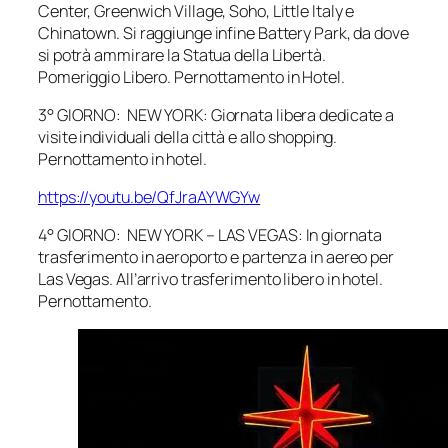
Center, Greenwich Village, Soho, Little Italy e
Chinatown. Si raggiunge infine Battery Park, da dove
si potrà ammirare la Statua della Libertà.
Pomeriggio Libero. Pernottamento in Hotel.
3° GIORNO: NEW YORK: Giornata libera dedicate a
visite individuali della città e allo shopping.
Pernottamento in hotel.
https://youtu.be/QfJraAYWGYw
4° GIORNO: NEW YORK – LAS VEGAS: In giornata
trasferimento in aeroporto e partenza in aereo per
Las Vegas. All’arrivo trasferimento libero in hotel.
Pernottamento.