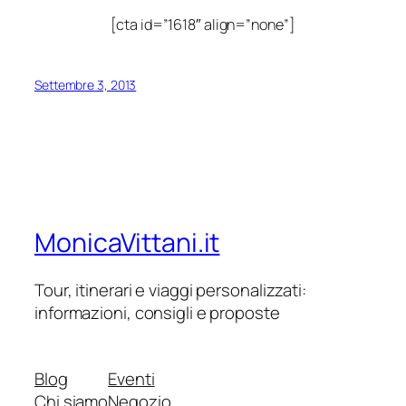
[cta id=”1618″ align=”none”]
Settembre 3, 2013
MonicaVittani.it
Tour, itinerari e viaggi personalizzati:
informazioni, consigli e proposte
Blog
Eventi
Chi siamo
Negozio