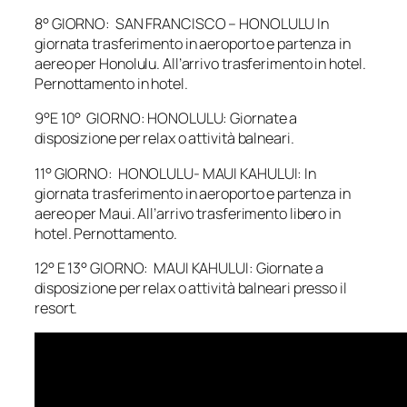
8° GIORNO: SAN FRANCISCO – HONOLULU In
giornata trasferimento in aeroporto e partenza in
aereo per Honolulu. All’arrivo trasferimento in hotel.
Pernottamento in hotel.
9°E 10° GIORNO: HONOLULU: Giornate a
disposizione per relax o attività balneari.
11° GIORNO: HONOLULU- MAUI KAHULUI: In
giornata trasferimento in aeroporto e partenza in
aereo per Maui. All’arrivo trasferimento libero in
hotel. Pernottamento.
12° E 13° GIORNO: MAUI KAHULUI: Giornate a
disposizione per relax o attività balneari presso il
resort.