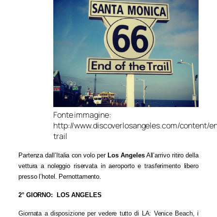
Fonte immagine:
http://www.discoverlosangeles.com/content/e
trail
Partenza dall’Italia con volo
p
er
Los Angeles
All’arrivo ritiro della
vettura a noleggio riservata in aeroporto e trasferimento libero
presso l’hotel. Pernottamento.
2° GIORNO: LOS ANGELES
Giornata a disposizione per vedere tutto di LA: Venice Beach, i