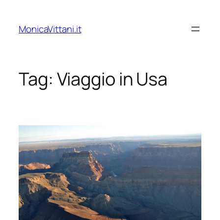
Vai
al
MonicaVittani.it
contenuto
Tag:
Viaggio in Usa