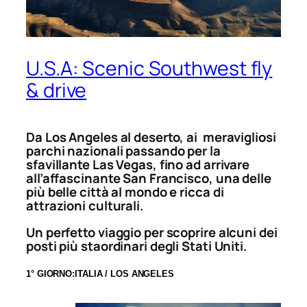
U.S.A: Scenic Southwest fly
& drive
Da Los Angeles al deserto, ai meravigliosi
parchi nazionali passando per la
sfavillante Las Vegas, fino ad arrivare
all’affascinante San Francisco, una delle
più belle città al mondo e ricca di
attrazioni culturali.
Un perfetto viaggio per scoprire alcuni dei
posti più staordinari degli Stati Uniti.
1° GIORNO:ITALIA / LOS ANGELES