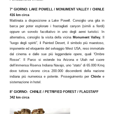
7° GIORNO: LAKE POWELL / MONUMENT VALLEY / CHINLE
416 km circa
Mattinata a disposizione a Lake Powell. Consiglio una gita in
barca per poter esplorare i frastagliati canyon (simili a fiordi)
oppure un sorvolo facoltativo in uno degli aerei turistici. In
alternativa, consiglio la visita della vicina
Monument Valley
, Il
“luogo degli spiriti”, il Painted Desert, il simbolo più maestoso,
imponente ed eloquente del selvaggio West USA, reso immortale
dal cinema e dalle sue più leggendarie opere, quali “Ombre
Rosse”. Il Parco si estende tra Arizona e Utah nel cuore
dell’immensa Riserva Indiana Navajo, uno “stato” di 65.000 Kmq
dove tuttora vivono circa 200.000 discendenti della nazione
indiana più numerosa e potente. Proseguimento per
Chinle
e
sistemazione in hotel.
8° GIORNO: CHINLE / PETRIFIED FOREST / FLAGSTAFF
342 km circa