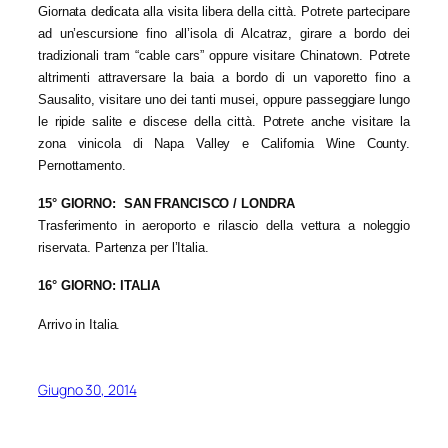
Giornata dedicata alla visita libera della città. Potrete partecipare
ad un’escursione fino all’isola di Alcatraz, girare a bordo dei
tradizionali tram “cable cars” oppure visitare Chinatown. Potrete
altrimenti attraversare la baia a bordo di un vaporetto fino a
Sausalito, visitare uno dei tanti musei, oppure passeggiare lungo
le ripide salite e discese della città. Potrete anche visitare la
zona vinicola di Napa Valley e California Wine County.
Pernottamento.
15° GIORNO: SAN FRANCISCO / LONDRA
Trasferimento in aeroporto e rilascio della vettura a noleggio
riservata. Partenza per l’Italia.
16° GIORNO: ITALIA
Arrivo in Italia.
Giugno 30, 2014