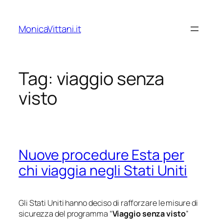
Vai
al
MonicaVittani.it
contenuto
Tag:
viaggio senza
visto
Nuove procedure Esta per
chi viaggia negli Stati Uniti
Gli Stati Uniti hanno deciso di rafforzare le misure di
sicurezza del programma “
Viaggio senza visto
”