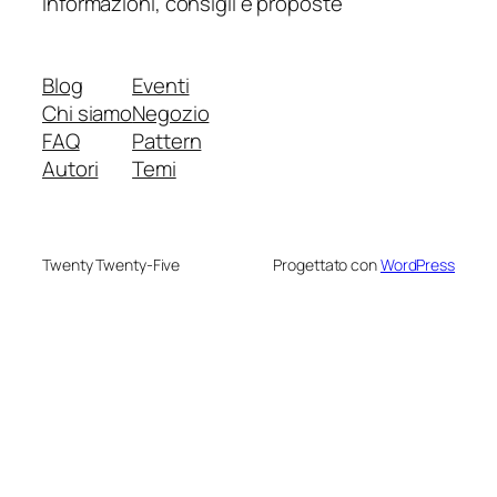
informazioni, consigli e proposte
Blog
Eventi
Chi siamo
Negozio
FAQ
Pattern
Autori
Temi
Twenty Twenty-Five
Progettato con
WordPress