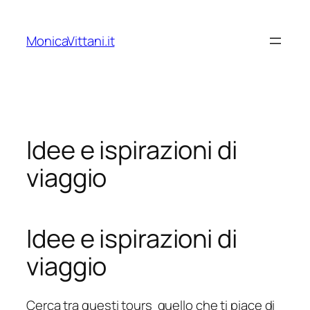
Vai
al
MonicaVittani.it
contenuto
Idee e ispirazioni di
viaggio
Idee e ispirazioni di
viaggio
Cerca tra questi tours quello che ti piace di