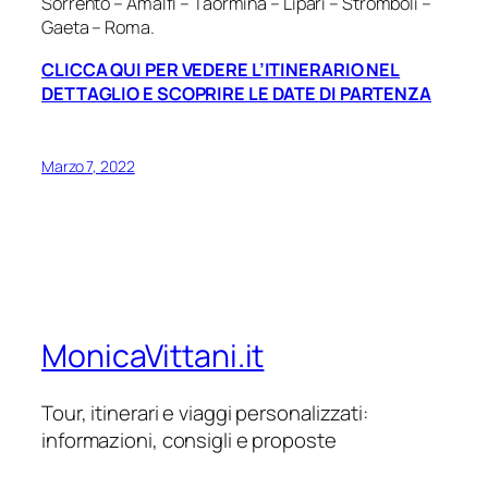
Sorrento – Amalfi – Taormina – Lipari – Stromboli –
Gaeta – Roma.
CLICCA QUI PER VEDERE L’ITINERARIO NEL
DETTAGLIO E SCOPRIRE LE DATE DI PARTENZA
Marzo 7, 2022
MonicaVittani.it
Tour, itinerari e viaggi personalizzati:
informazioni, consigli e proposte