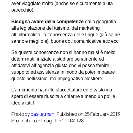
aver viaggiato molto (anche se sicuramente aiuta
parecchio).
Bisogna avere delle competenze
dalla geografia
alla legislazione del turismo, dal marketing
all’informatica, la conoscenza delle lingue (più se ne
sanno e meglio è), buone doti comunicative ecc ecc.
Se queste conoscenze non si hanno ma si è molto
determinati, iniziate a studiare seriamente ed
affidatevi all’agenzia giusta che vi possa fornire
supporto ed assistenza in modo da poter imparare
questo bellissimo, ma impegnativo mestiere.
L’argomento ha mille sfaccettature ed è vasto ma
spero di essere riuscita a chiarire almeno un po’ le
idee a tutti!
Photo by
basketman
. Published on 25 February 2013
Stock photo – Image ID: 100142128