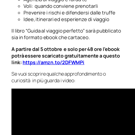
Voli: quando conviene prenotarli
Prevenire i rischi e difendersi
dalle truffe
Idee, itinerari ed esperienze di viaggio
Il libro “Guida al viaggio perfetto” sarà pubblicato
sia in formato ebook che cartaceo.
A partire dal 5 ottobre e solo per 48 ore l’ebook
potrà essere scaricato gratuitamente a questo
link:
https://amzn.to/2DFWMPi
Se vuoi scoprire qualche approfondimento o
curiosità in più guarda i video: