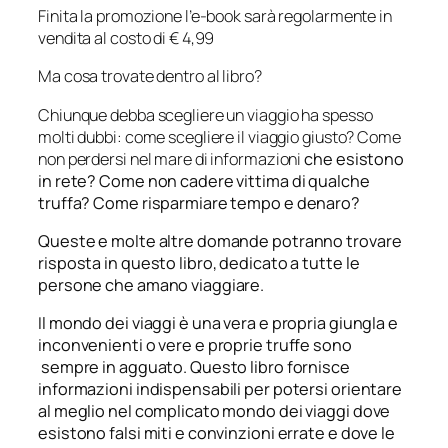
Finita la promozione l’e-book sarà regolarmente in
vendita al costo di € 4,99
Ma cosa trovate dentro al libro?
Chiunque debba scegliere un viaggio ha spesso
molti dubbi: come scegliere il viaggio giusto? Come
non perdersi nel mare di informazioni
che esistono
in rete? Come non cadere vittima di qualche
truffa? Come risparmiare tempo e denaro?
Queste e molte altre domande potranno trovare
risposta in questo libro, dedicato a tutte le
persone che amano viaggiare.
Il mondo dei viaggi è una vera e propria giungla e
inconvenienti o vere e proprie truffe sono
sempre in agguato. Questo libro fornisce
informazioni indispensabili per potersi orientare
al meglio nel complicato mondo dei viaggi dove
esistono falsi miti e convinzioni errate e dove le