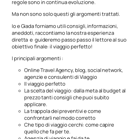
regole sono in continua evoluzione.
Ma non sono solo questi gli argomenti trattati.
Io e Giada
forniamo utili consigli, informazioni,
aneddoti, raccontiamo la nostra esperienza
diretta e guideremo passo passo il lettore al suo
obiettivo finale: il viaggio perfetto!
I principali argomenti :
Online Travel Agency, blog, social network,
agenzie e consulenti di Viaggio
Il viaggio perfetto
La scelta del viaggio: dalla meta al budget al
prezzo tanti consigli che puoi subito
applicare.
La trappola dei preventivi e come
confrontarli nel modo corretto
Che tipo di viaggio cerchi: come capire
quello che fa per te.
Agenzia di viaggio e fai da te