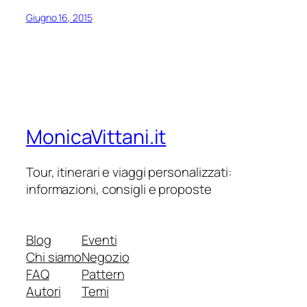
Giugno 16, 2015
MonicaVittani.it
Tour, itinerari e viaggi personalizzati:
informazioni, consigli e proposte
Blog
Eventi
Chi siamo
Negozio
FAQ
Pattern
Autori
Temi