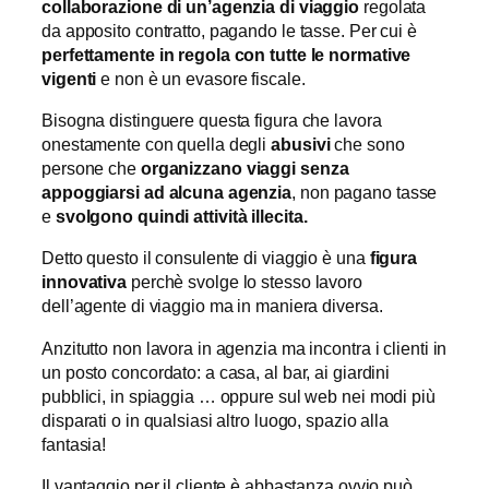
collaborazione di un’agenzia di viaggio
regolata
da apposito contratto, pagando le tasse. Per cui è
perfettamente in regola con tutte le normative
vigenti
e non è un evasore fiscale.
Bisogna distinguere questa figura che lavora
onestamente con quella degli
abusivi
che sono
persone che
organizzano viaggi
senza
appoggiarsi ad alcuna agenzia
, non pagano tasse
e
svolgono quindi attività illecita.
Detto questo il consulente di viaggio è una
figura
innovativa
perchè svolge lo stesso lavoro
dell’agente di viaggio ma in maniera diversa.
Anzitutto non lavora in agenzia ma incontra i clienti in
un posto concordato: a casa, al bar, ai giardini
pubblici, in spiaggia … oppure sul web nei modi più
disparati o in qualsiasi altro luogo, spazio alla
fantasia!
Il vantaggio per il cliente è abbastanza ovvio può