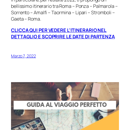
bellissimo itinerario tra Roma – Ponza – Palmarola –
Sorrento – Amalfi – Taormina – Lipari – Stromboli –
Gaeta – Roma.
CLICCA QUI PER VEDERE L’ITINERARIO NEL
DETTAGLIO E SCOPRIRE LE DATE DI PARTENZA
Marzo 7, 2022