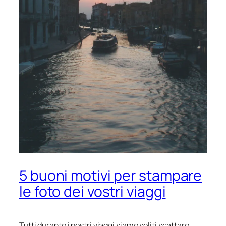
5 buoni motivi per stampare
le foto dei vostri viaggi
Tutti durante i nostri viaggi siamo soliti scattare