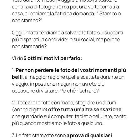
centinaia di fotografie ma poi, una volta tornati a
casa, ci poniamo la fatidica domanda: ” Stampo o
non stampo?”
Oggi, infatti tendiamo a salvare le foto sui supporti
più disparati, a condividerle sui social, ma perché
non stamparle?
Vi do
5 ottimi motivi per farlo:
1.
Per non perdere le foto dei vostri momenti più
belli
, a maggior ragione quelle scattate durante un
viaggio, in posti che magari non avrete più
occasione di visitare. Perché rischiare?
2. Toccare le foto con mano, sfogliare un album
(anche digitale)
offre tutta un’altra sensazione
che guardarle sul computer, tablet o cellulare, tanto
più quando mostriamo le foto a qualcuno.
3.Le foto stampate sono
a prova di qualsiasi