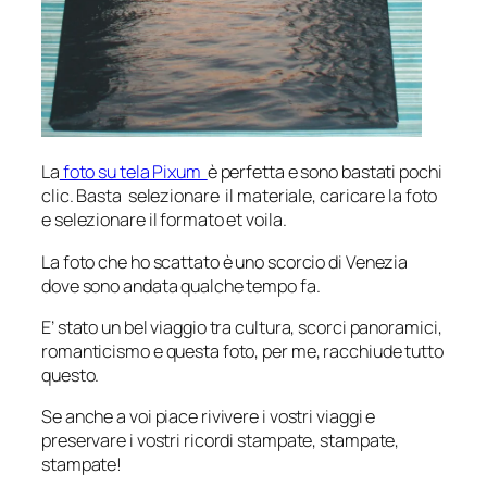
La
foto su tela Pixum
è perfetta e sono bastati pochi
clic. Basta selezionare il materiale, caricare la foto
e selezionare il formato et voila.
La foto che ho scattato è uno scorcio di Venezia
dove sono andata qualche tempo fa.
E’ stato un bel viaggio tra cultura, scorci panoramici,
romanticismo e questa foto, per me, racchiude tutto
questo.
Se anche a voi piace rivivere i vostri viaggi e
preservare i vostri ricordi stampate, stampate,
stampate!