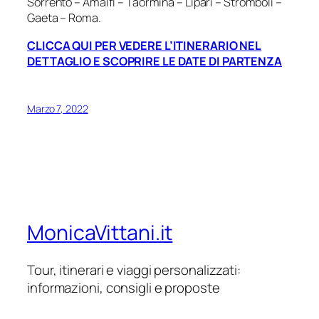
Sorrento – Amalfi – Taormina – Lipari – Stromboli –
Gaeta – Roma.
CLICCA QUI PER VEDERE L’ITINERARIO NEL
DETTAGLIO E SCOPRIRE LE DATE DI PARTENZA
Marzo 7, 2022
MonicaVittani.it
Tour, itinerari e viaggi personalizzati:
informazioni, consigli e proposte